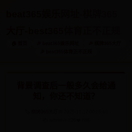
beat365娱乐网址-棋牌365
大厅-best365体育正不正规
🏠 首页
🎉 beat365娱乐网址
🎉 棋牌365大厅
🎉 best365体育正不正规
背景调查后一般多久会给通
知，你还不知道？
🏷️ 棋牌365大厅
📅 2025-11-17 00:16:45
✍️ admin
👀 836
❤️ 886