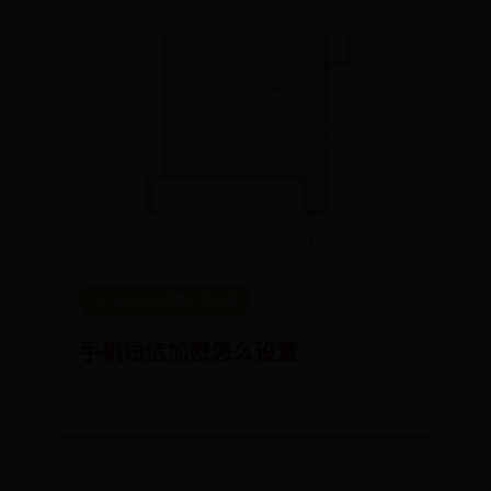
🎯 best365体育正不正规
手机短信加密怎么设置
📅 08-10
👀 6522