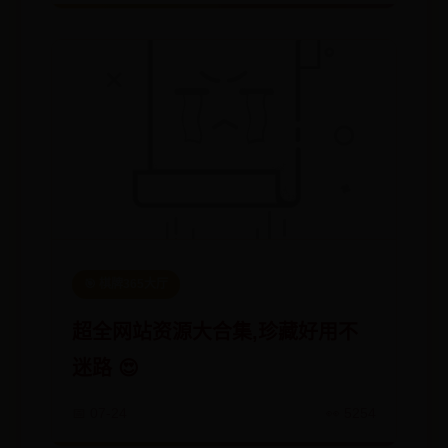
🎯 棋牌365大厅
超全网站资源大合集,珍藏好用不
迷路 😍
📅 07-24
👀 5254