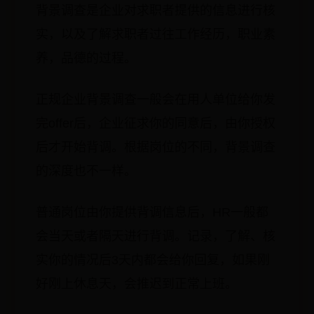
背景调查是企业对求职者提供的信息进行核
实，以及了解求职者过往工作经历，职业素
养，品德的过程。
正规企业背景调查一般会在用人单位给你发
完offer后，企业征求你的同意后，由你授权
后才开始背调。根据岗位的不同，背景调查
的深度也不一样。
普通岗位由你提供背调信息后，HR一般都
会当天或者隔天进行背调。记录，了解、核
实你的情况后3天内都会给你回复，如果刚
好刚上休息天，会推迟到正常上班。