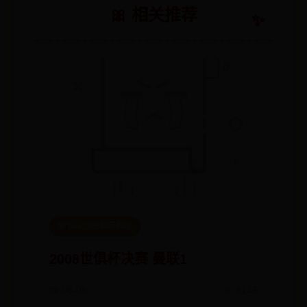
🎀 相关推荐
🎯 beat365娱乐网址
2008世俱杯决赛 曼联1
📅 08-08
👀 4135