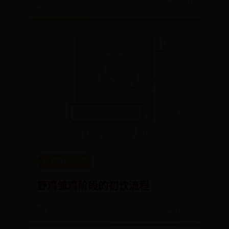
📅 12-01
👀 9301
🎯 棋牌365大厅
野鸡雏鸡阶段的初饮流程
📅 10-14
👀 1773