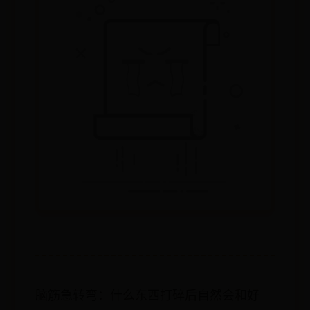
脑筋急转弯：什么东西打碎后自然会和好